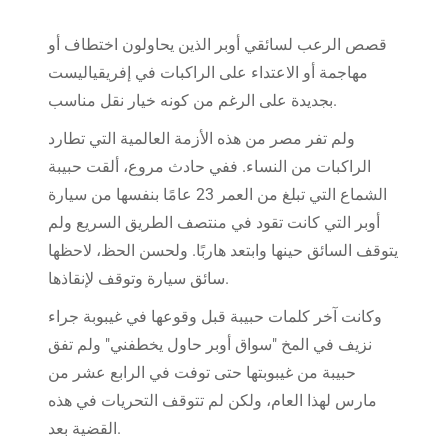
قصص الرعب لسائقي أوبر الذين يحاولون اختطاف أو
مهاجمة أو الاعتداء على الراكبات في إفريقياليست
بجديدة على الرغم من كونه خيار نقل مناسب.
ولم تفر مصر من هذه الأزمة العالمية التي تطارد
الراكبات من النساء. ففي حادث مروع، ألقت حبيبة
الشماع التي تبلغ من العمر 23 عامًا بنفسها من سيارة
أوبر التي كانت تقود في منتصف الطريق السريع ولم
يتوقف السائق حينها وابتعد هاربًا. ولحسن الحظ، لاحظها
سائق سيارة وتوقف لإنقاذها.
وكانت آخر كلمات حبيبة قبل وقوعها في غيبوبة جراء
نزيف في المخ "سواق أوبر حاول يخطفني" ولم تفق
حبيبة من غيبوبتها حتى توفت في الرابع عشر من
مارس لهذا العام، ولكن لم تتوقف التحريات في هذه
القضية بعد.