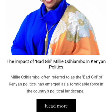
The impact of ‘Bad Girl’ Millie Odhiambo in Kenyan
Politics
Millie Odhiambo, often referred to as the 'Bad Girl' of
Kenyan politics, has emerged as a formidable force in
the country's political landscape.
Read more