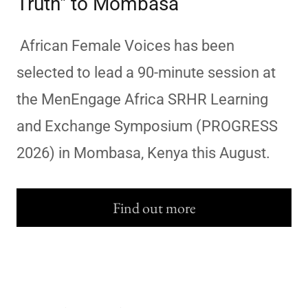
Truth" to Mombasa
African Female Voices has been
selected to lead a 90-minute session at
the MenEngage Africa SRHR Learning
and Exchange Symposium (PROGRESS
2026) in Mombasa, Kenya this August.
Find out more