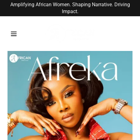
Amplifying African Women. Shaping Narrative. Driving
Impact.