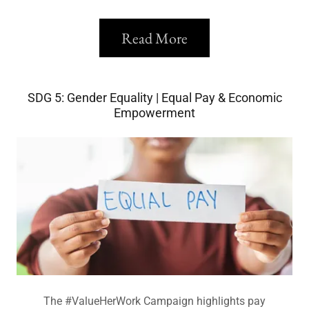
Read More
SDG 5: Gender Equality | Equal Pay & Economic
Empowerment
The #ValueHerWork Campaign highlights pay