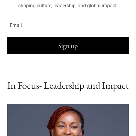
shaping culture, leadership, and global impact.
Email
Sign up
In Focus- Leadership and Impact