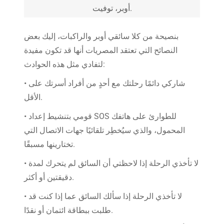
أوبر، توفيت.
بنصيحة من كلا سائقي أوبر والراكبات، إليك بعض
النصائح التي تعتقد المصريات أنها قد تكون مفيدة
لتفادي مثل هذه الحوادث:
• شاركي دائمًا رحلتك مع أحدٍ من أفراد أسرتك على
الأقل.
• قومي بتنشيط إعداد SOS للطوارئ على هاتفك
المحمول، والذي سيُخطِر تلقائيًا جهات الاتصال التي
تختارينها مسبقًا.
• لا تأخذي الرحلة إذا لاحظتي أن السائق لم يتحرك لمدة
دقيقتين أو أكثر.
• لا تأخذي الرحلة إذا سألك السائق عما إذا كنت قد
طلبت ببطاقة ائتمان أو نقدًا.