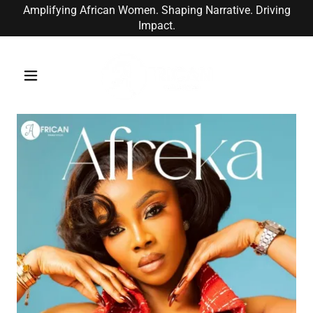
Amplifying African Women. Shaping Narrative. Driving
Impact.