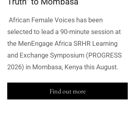
Truth" to Mombasa
African Female Voices has been
selected to lead a 90-minute session at
the MenEngage Africa SRHR Learning
and Exchange Symposium (PROGRESS
2026) in Mombasa, Kenya this August.
Find out more