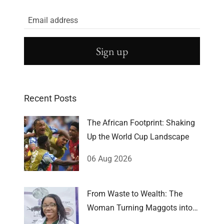
Sign up
Recent Posts
The African Footprint: Shaking
Up the World Cup Landscape
06 Aug 2026
From Waste to Wealth: The
Woman Turning Maggots into
Millions