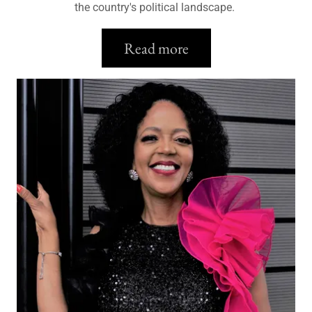
the country's political landscape.
Read more