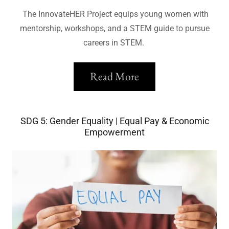
The InnovateHER Project equips young women with
mentorship, workshops, and a STEM guide to pursue
careers in STEM.
Read More
SDG 5: Gender Equality | Equal Pay & Economic
Empowerment