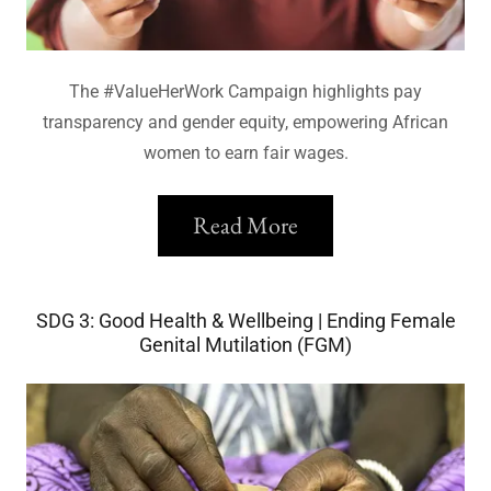
The #ValueHerWork Campaign highlights pay
transparency and gender equity, empowering African
women to earn fair wages.
Read More
SDG 3: Good Health & Wellbeing | Ending Female
Genital Mutilation (FGM)