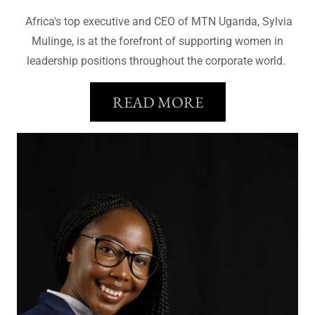
Africa's top executive and CEO of MTN Uganda, Sylvia
Mulinge, is at the forefront of supporting women in
leadership positions throughout the corporate world.
READ MORE