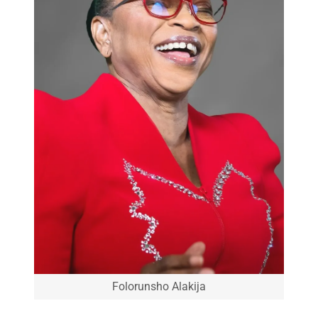
Folorunsho Alakija