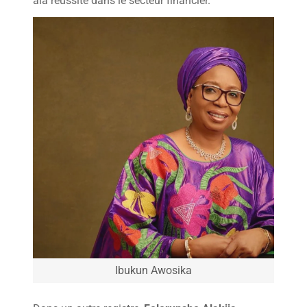
àla réussite dans le secteur financier.
Ibukun Awosika