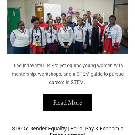
The InnovateHER Project equips young women with
mentorship, workshops, and a STEM guide to pursue
careers in STEM.
Read More
SDG 5: Gender Equality | Equal Pay & Economic