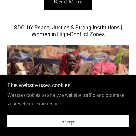
Read More
SDG 16: Peace, Justice & Strong Institutions |
Women in High-Conflict Zones
This website uses cookies.
We use cookies to analyze website traffic and optimize
your website experience.
#FightForHER amplifies the voices of women in conflict
Accept
zones, highlighting their resilience, leadership, and fight
for rights across Sudan and the DRC.