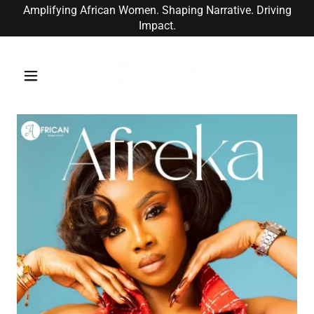
Amplifying African Women. Shaping Narrative. Driving
Impact.