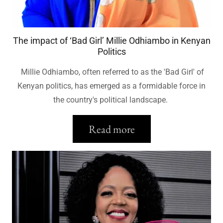
The impact of ‘Bad Girl’ Millie Odhiambo in Kenyan
Politics
Millie Odhiambo, often referred to as the 'Bad Girl' of
Kenyan politics, has emerged as a formidable force in
the country's political landscape.
Read more