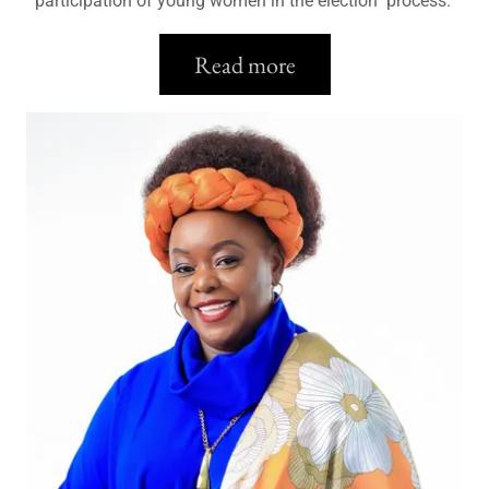
participation of young women in the election process.
Read more