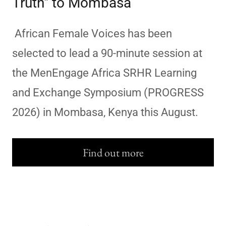
Truth" to Mombasa
African Female Voices has been
selected to lead a 90-minute session at
the MenEngage Africa SRHR Learning
and Exchange Symposium (PROGRESS
2026) in Mombasa, Kenya this August.
Find out more