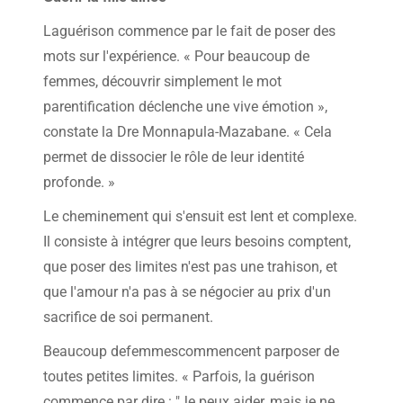
Laguérison commence par le fait de poser des
mots sur l'expérience. « Pour beaucoup de
femmes, découvrir simplement le mot
parentification déclenche une vive émotion »,
constate la Dre Monnapula-Mazabane. « Cela
permet de dissocier le rôle de leur identité
profonde. »
Le cheminement qui s'ensuit est lent et complexe.
Il consiste à intégrer que leurs besoins comptent,
que poser des limites n'est pas une trahison, et
que l'amour n'a pas à se négocier au prix d'un
sacrifice de soi permanent.
Beaucoup defemmescommencent parposer de
toutes petites limites. « Parfois, la guérison
commence par dire : "Je peux aider, mais je ne