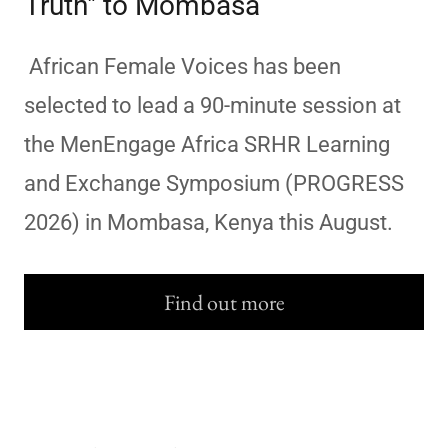
Truth" to Mombasa
African Female Voices has been
selected to lead a 90-minute session at
the MenEngage Africa SRHR Learning
and Exchange Symposium (PROGRESS
2026) in Mombasa, Kenya this August.
Find out more