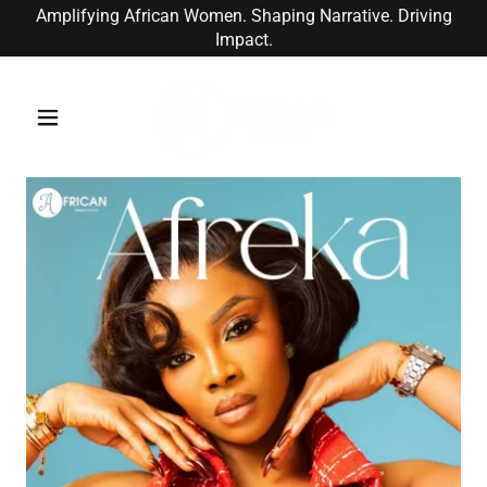
Amplifying African Women. Shaping Narrative. Driving
Impact.