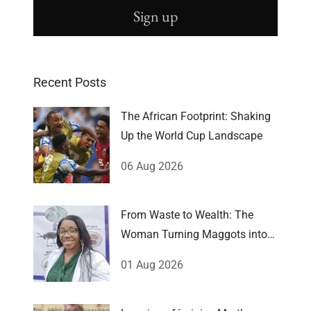
Sign up
Recent Posts
The African Footprint: Shaking
Up the World Cup Landscape
06 Aug 2026
From Waste to Wealth: The
Woman Turning Maggots into
Millions
01 Aug 2026