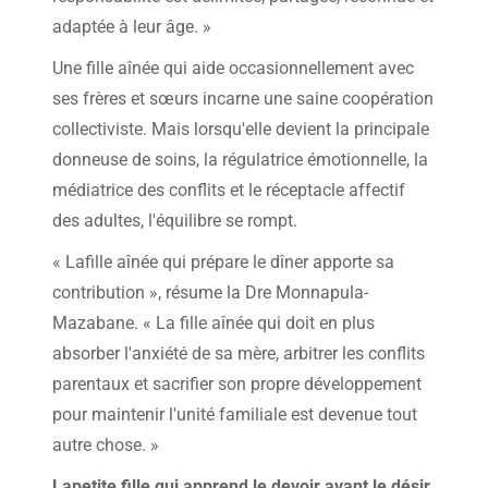
adaptée à leur âge. »
Une fille aînée qui aide occasionnellement avec
ses frères et sœurs incarne une saine coopération
collectiviste. Mais lorsqu'elle devient la principale
donneuse de soins, la régulatrice émotionnelle, la
médiatrice des conflits et le réceptacle affectif
des adultes, l'équilibre se rompt.
« Lafille aînée qui prépare le dîner apporte sa
contribution », résume la Dre Monnapula-
Mazabane. « La fille aînée qui doit en plus
absorber l'anxiété de sa mère, arbitrer les conflits
parentaux et sacrifier son propre développement
pour maintenir l'unité familiale est devenue tout
autre chose. »
Lapetite fille qui apprend le devoir avant le désir