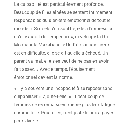
La culpabilité est particulièrement profonde.
Beaucoup de filles aînées se sentent intimement
responsables du bien-être émotionnel de tout le
monde. « Si quelqu'un souffre, elle a l'impression
qu'elle aurait dû l'empêcher », développe la Dre
Monnapula-Mazabane. « Un frère ou une sœur
est en difficulté, elle se dit qu'elle a échoué. Un
parent va mal, elle s'en veut de ne pas en avoir
fait assez. » Avecle temps, l'épuisement
émotionnel devient la norme.
« Il y a souvent une incapacité à se reposer sans
culpabiliser », ajoute-t-elle. « Et beaucoup de
femmes ne reconnaissent même plus leur fatigue
comme telle. Pour elles, c'est juste le prix à payer
pour vivre. »