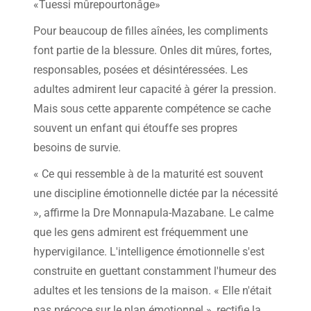
«Tuessi mûrepourtonâge»
Pour beaucoup de filles aînées, les compliments
font partie de la blessure. Onles dit mûres, fortes,
responsables, posées et désintéressées. Les
adultes admirent leur capacité à gérer la pression.
Mais sous cette apparente compétence se cache
souvent un enfant qui étouffe ses propres
besoins de survie.
« Ce qui ressemble à de la maturité est souvent
une discipline émotionnelle dictée par la nécessité
», affirme la Dre Monnapula-Mazabane. Le calme
que les gens admirent est fréquemment une
hypervigilance. L'intelligence émotionnelle s'est
construite en guettant constamment l'humeur des
adultes et les tensions de la maison. « Elle n'était
pas précoce sur le plan émotionnel », rectifie la