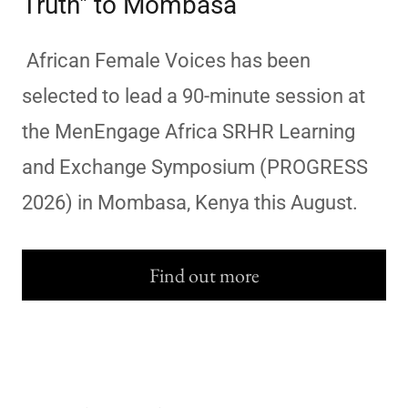
Truth" to Mombasa
African Female Voices has been
selected to lead a 90-minute session at
the MenEngage Africa SRHR Learning
and Exchange Symposium (PROGRESS
2026) in Mombasa, Kenya this August.
Find out more