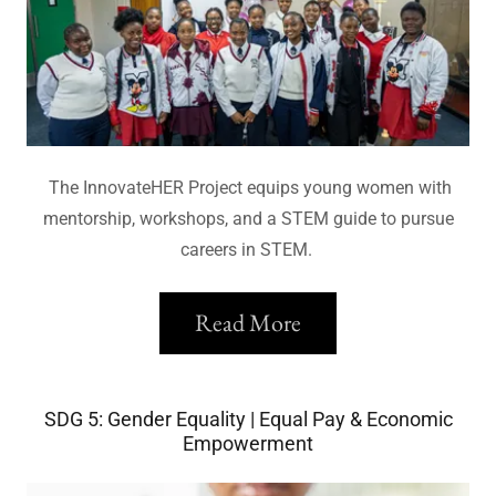
The InnovateHER Project equips young women with
mentorship, workshops, and a STEM guide to pursue
careers in STEM.
Read More
SDG 5: Gender Equality | Equal Pay & Economic
Empowerment