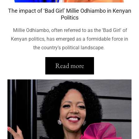
The impact of ‘Bad Girl’ Millie Odhiambo in Kenyan
Politics
Millie Odhiambo, often referred to as the 'Bad Girl' of
Kenyan politics, has emerged as a formidable force in
the country's political landscape.
Read more