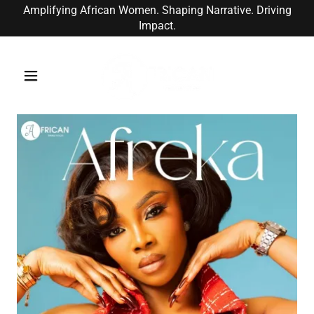
Amplifying African Women. Shaping Narrative. Driving
Impact.