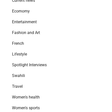
Current news
Ecomomy
Entertainment
Fashion and Art
French
Lifestyle
Spotlight Interviews
Swahili
Travel
Women's health
Women's sports